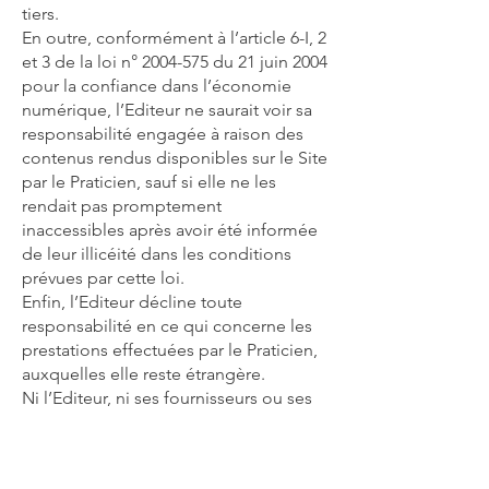
tiers.
En outre, conformément à l’article 6-I, 2
et 3 de la loi n°
2004-575
du 21 juin 2004
pour la confiance dans l’économie
numérique, l’Editeur ne saurait voir sa
responsabilité engagée à raison des
contenus rendus disponibles sur le Site
par le Praticien, sauf si elle ne les
rendait pas promptement
inaccessibles après avoir été informée
de leur illicéité dans les conditions
prévues par cette loi.
Enfin, l’Editeur décline toute
responsabilité en ce qui concerne les
prestations effectuées par le Praticien,
auxquelles elle reste étrangère.
Ni l’Editeur, ni ses fournisseurs ou ses
concédants de licences, ne consentent
une quelconque garantie que ce soit,
ceci incluant, de manière non